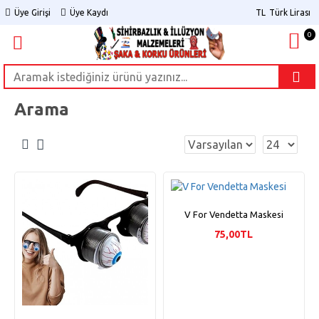
Üye Girişi
Üye Kaydı
TL
Türk Lirası
0
Arama
V For Vendetta Maskesi
75,00TL