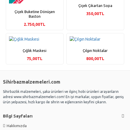
Stokta yok
Çiçek Çıkartan Sopa
Çiçek Buketine Dönüşen
350,00TL
Baston
2.750,00TL
Çığlık Maskesi
Çılgın Noktalar
75,00TL
800,00TL
Sihirbazmalzemeleri.com
Sihirbazlık malzemeleri, şaka ürünleri ve ilginç hobi ürünleri arayanların
adresi www.sihirbazmalzemeleri.com! En iyi markalar, uygun fiyatlar, geniş
ürün yelpazesi, hızlı kargo ile sihrin ve eğlencenin keyfini çıkarın.
Bilgi Sayfaları
Hakkımızda