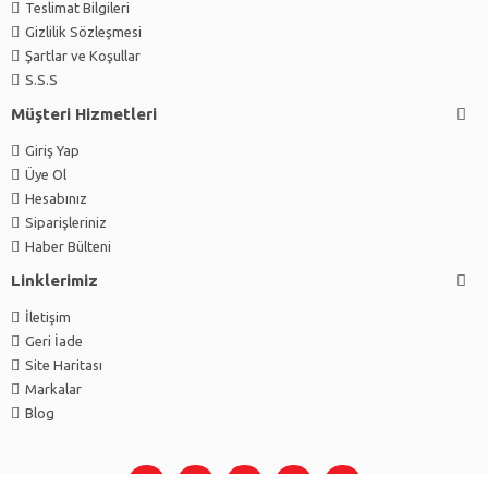
Teslimat Bilgileri
Gizlilik Sözleşmesi
Şartlar ve Koşullar
S.S.S
Müşteri Hizmetleri
Giriş Yap
Üye Ol
Hesabınız
Siparişleriniz
Haber Bülteni
Linklerimiz
İletişim
Geri İade
Site Haritası
Markalar
Blog