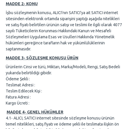
MADDE 2- KONU
İşbu sözleşmenin konusu, ALICI'nın SATICI'ya ait SATICI internet
sitesinden elektronik ortamda siparişini yaptığı aşağıda nitelikleri
ve satış fiyatı belirtilen ürünün satışı ve teslimi ile ilgili olarak 4077
sayılı Tüketicilerin Korunması Hakkındaki Kanun ve Mesafeli
Sözleşmeleri Uygulama Esas ve Usulleri Hakkında Yönetmelik
hükümleri gereğince tarafların hak ve yükümlülüklerinin
saptanmasıdır.
MADDE 3- SÖZLEŞME KONUSU ÜRÜN
Ürünlerin Cinsi ve türü, Miktarı, Marka/Modeli, Rengi, Satış Bedeli
yukarıda belirtildiği gibidir.
Ödeme Şekli :
Teslimat Adresi :
Teslim Edilecek Kişi :
Fatura Adresi :
Kargo Ücreti :
MADDE 4- GENEL HÜKÜMLER
4.1- ALICI, SATICI internet sitesinde sözleşme konusu ürünün
temel nitelikleri, satış fiyatı ve ödeme şekli ile teslimata ilişkin ön