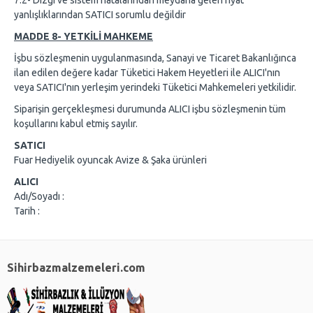
7.2- Dizgi ve sistem hatalarından meydana gelen fiyat
yanlışlıklarından SATICI sorumlu değildir
MADDE 8- YETKİLİ MAHKEME
İşbu sözleşmenin uygulanmasında, Sanayi ve Ticaret Bakanlığınca
ilan edilen değere kadar Tüketici Hakem Heyetleri ile ALICI'nın
veya SATICI'nın yerleşim yerindeki Tüketici Mahkemeleri yetkilidir.
Siparişin gerçekleşmesi durumunda ALICI işbu sözleşmenin tüm
koşullarını kabul etmiş sayılır.
SATICI
Fuar Hediyelik oyuncak Avize & Şaka ürünleri
ALICI
Adı/Soyadı :
Tarih :
Sihirbazmalzemeleri.com