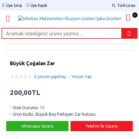
Üye Girişi
Üye Kaydı
TL
Türk Lirası
0
Büyük Çoğalan Zar
0 yorum yapılmış.
-
Yorum Yap
200,00TL
Stok Durumu:
39
Ürün Kodu::
Büyük Boy Patlayan Zar Kutusu
Whatsapp Sipariş
Telefon İle Sipariş