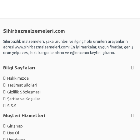
Sihirbazmalzemeleri.com
Sihirbazlık malzemeleri, şaka ürünleri ve ilginç hobi ürünleri arayanların
adresi www.sihirbazmalzemeleri.com! En iyi markalar, uygun fiyatlar, geniş
ürün yelpazesi, hızlı kargo ile sihrin ve eğlencenin keyfini çıkarın.
Bilgi Sayfaları
Hakkımızda
Teslimat Bilgileri
Gizlilik Sözleşmesi
Şartlar ve Koşullar
S.S.S
Müşteri Hizmetleri
Giriş Yap
Üye Ol
Hesabınız