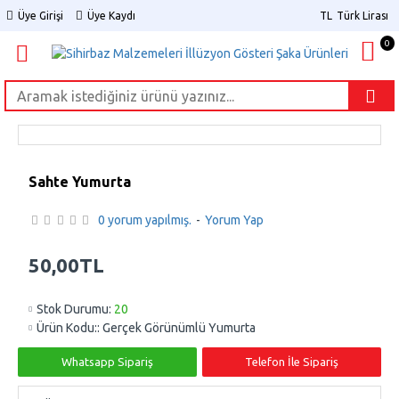
Üye Girişi
Üye Kaydı
TL
Türk Lirası
0
Sahte Yumurta
0 yorum yapılmış.
-
Yorum Yap
50,00TL
Stok Durumu:
20
Ürün Kodu::
Gerçek Görünümlü Yumurta
Whatsapp Sipariş
Telefon İle Sipariş