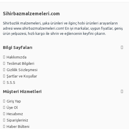
Sihirbazmalzemeleri.com
Sihirbazlık malzemeleri, şaka ürünleri ve ilginç hobi ürünleri arayanların
adresi www.sihirbazmalzemeleri.com! En iyi markalar, uygun fiyatlar, geniş
ürün yelpazesi, hızlı kargo ile sihrin ve eğlencenin keyfini çıkarın.
Bilgi Sayfaları
Hakkımızda
Teslimat Bilgileri
Gizlilik Sözleşmesi
Şartlar ve Koşullar
S.S.S
Müşteri Hizmetleri
Giriş Yap
Üye Ol
Hesabınız
Siparişleriniz
Haber Bülteni